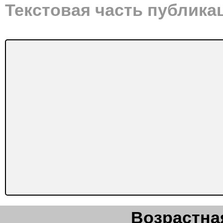
Текстовая часть публика
Возрастная