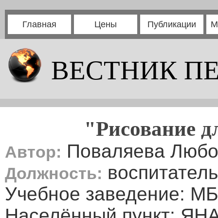
Главная
Цены
Публикации
М
ВЕСТНИК П
"Рисование д
Поваляева Любо
Автор:
воспитатель
Должность:
Учебное заведение: МБ
Населённый пункт: ЯНА