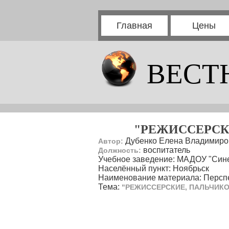
Главная
Цены
ВЕСТ
"РЕЖИССЕРСК
Дубенко Елена Владимиро
Автор:
воспитатель
Должность:
Учебное заведение: МАДОУ "Сине
Населённый пункт: Ноябрьск
Наименование материала: Персп
Тема:
"РЕЖИССЕРСКИЕ, ПАЛЬЧИК