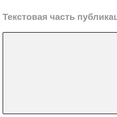
Текстовая часть публика