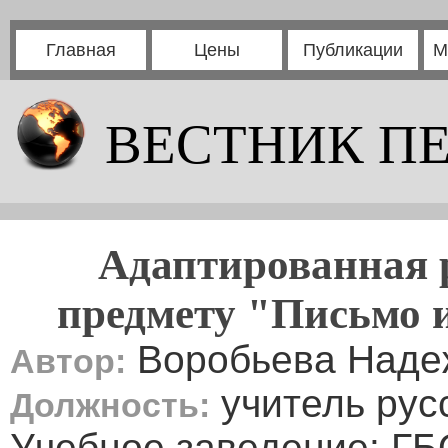
Главная
Цены
Публикации
М
ВЕСТНИК П
Адаптированная 
предмету "Письмо и
Воробьева Наде
Автор:
учитель рус
Должность:
Учебное заведение: ГБ