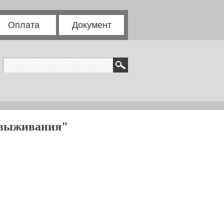
Оплата
Документ
 выживания"