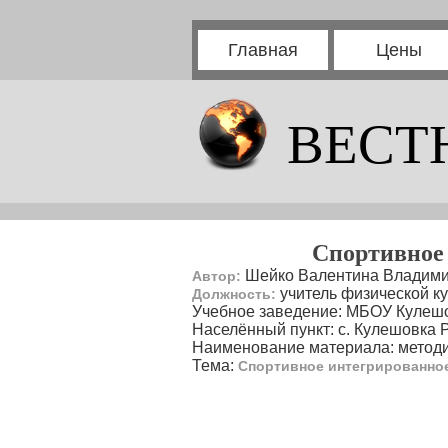
Главная
Цены
ВЕСТ
Спортивное
Шейко Валентина Владим
Автор:
учитель физической к
Должность:
Учебное заведение: МБОУ Куле
Населённый пункт: с. Кулешовка 
Наименование материала: методи
Тема:
Спортивное интегрированно