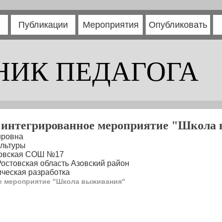
Публикации
Мероприятия
Опубликовать
НИК ПЕДАГОГА
 интегрированное мероприятие "Школа
ировна
ультуры
шовская СОШ №17
Ростовская область Азовский район
ческая разработка
е мероприятие "Школа выживания"