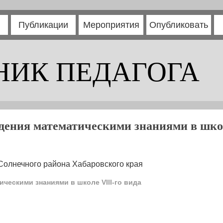
Публикации
Мероприятия
Опубликовать
НИК ПЕДАГОГА
дения математическими знаниями в школ
Солнечного района Хабаровского края
ческими знаниями в школе VIII-го вида