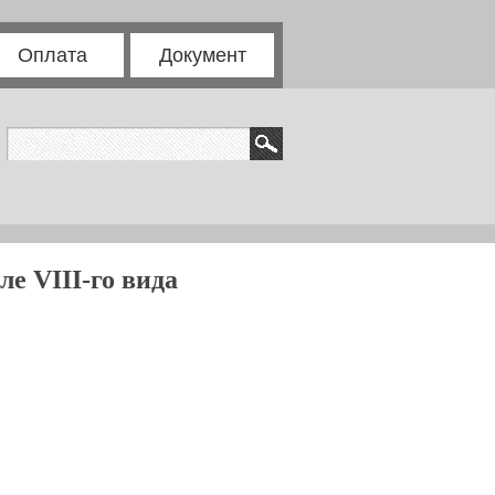
Оплата
Документ
е VIII-го вида