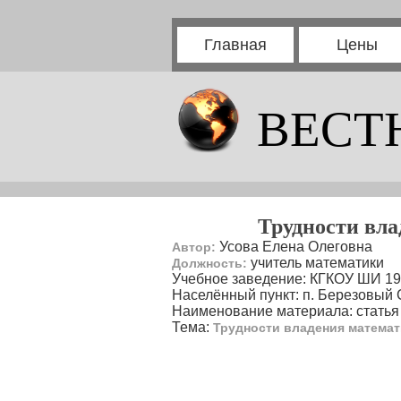
Главная
Цены
ВЕСТ
Трудности вла
Усова Елена Олеговна
Автор:
учитель математики
Должность:
Учебное заведение: КГКОУ ШИ 19
Населённый пункт: п. Березовый 
Наименование материала: статья
Тема:
Трудности владения математи