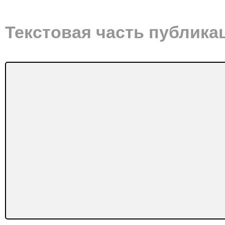
Текстовая часть публика