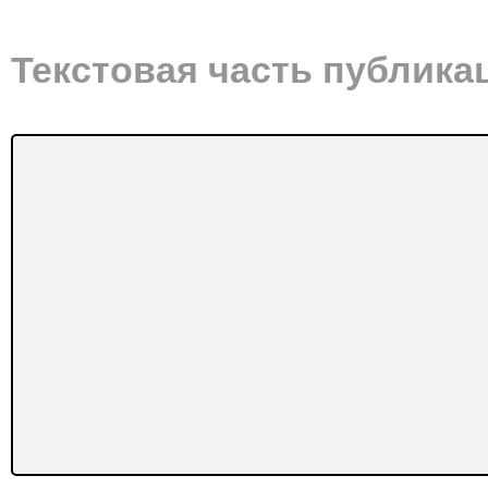
Текстовая часть публика