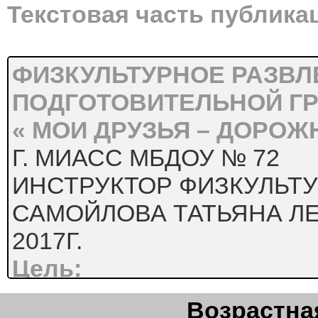
Текстовая часть публика
ФИЗКУЛЬТУРНОЕ РАЗВЛ
ПОДГОТОВИТЕЛЬНОЙ Г
« МОИ ДРУЗЬЯ – ДОРОЖ
Г. МИАСС МБДОУ № 72
ИНСТРУКТОР ФИЗКУЛЬТ
САМОЙЛОВА ТАТЬЯНА Л
2017Г.
Цель:

Возрастная