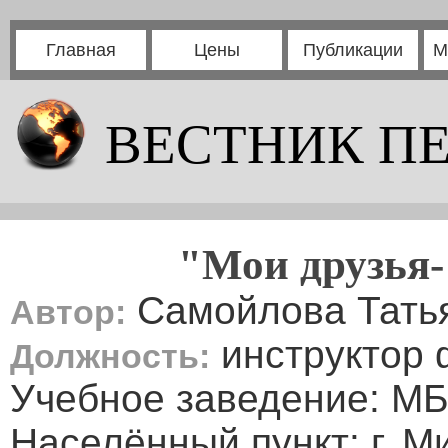
Главная
Цены
Публикации
М
ВЕСТНИК П
"Мои друзья-
Самойлова Тать
Автор:
инструктор 
Должность:
Учебное заведение: М
Населённый пункт: г. М