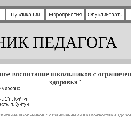
Публикации
Мероприятия
Опубликовать
НИК ПЕДАГОГА
нное воспитание школьников с огранич
здоровья"
имировна
 1"п. Куйтун
сть, п.Куйтун
оспитание школьников с ограниченными возможностями здоро