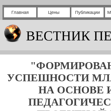
Главная
Цены
Публикации
М
ВЕСТНИК П
"ФОРМИРОВА
УСПЕШНОСТИ МЛ
НА ОСНОВЕ 
ПЕДАГОГИЧЕС