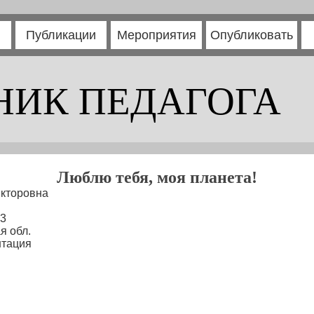
Публикации
Мероприятия
Опубликовать
НИК ПЕДАГОГА
Люблю тебя, моя планета!
кторовна
№3
я обл.
нтация