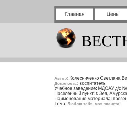
Главная
Цены
ВЕСТ
Колесниченко Светлана Ви
Автор:
воспитатель
Должность:
Учебное заведение: МДОАУ д/с 
Населённый пункт: г. Зея, Амурска
Наименование материала: презе
Тема:
Люблю тебя, моя планета!