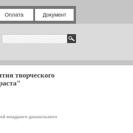
Оплата
Документ
ития творческого
раста"
етей младшего дошкольного