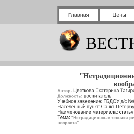
Главная
Цены
ВЕСТ
"Нетрадиционные
вообр
Цветкова Екатерина Тагир
Автор:
воспитатель
Должность:
Учебное заведение: ГБДОУ д/с №
Населённый пункт: Санкт-Петербу
Наименование материала: статья
Тема:
"Нетрадиционные техники ри
возраста"