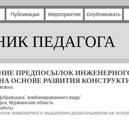
Публикации
Мероприятия
Опубликовать
НИК ПЕДАГОГА
НИЕ ПРЕДПОСЫЛОК ИНЖЕНЕРНО
НА ОСНОВЕ РАЗВИТИЯ КОНСТРУКТ
авовна
Дубравушка" комбинированного вида"
рск, Мурманская область
работы
ЫЛОК ИНЖЕНЕРНОГО МЫШЛЕНИЯ ДОШКОЛЬНИКОВ НА ОСНОВ