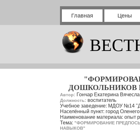
Главная
Цены
ВЕСТ
"ФОРМИРОВА
ДОШКОЛЬНИКОВ 
Гончар Екатерина Вячесл
Автор:
воспитатель
Должность:
Учебное заведение: МДОУ №14 "
Населённый пункт: город Оленего
Наименование материала: опыт 
Тема:
"ФОРМИРОВАНИЕ ПРЕДПОС
НАВЫКОВ"