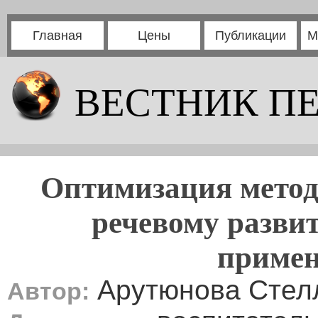
Главная
Цены
Публикации
М
ВЕСТНИК П
Оптимизация метод
речевому разви
приме
Арутюнова Стел
Автор: