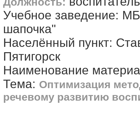
воспитатель
Должность:
Учебное заведение: М
шапочка"
Населённый пункт: Став
Пятигорск
Наименование материал
Тема:
Оптимизация мето
речевому развитию восп