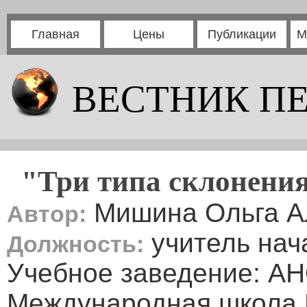
Главная
Цены
Публикации
М
ВЕСТНИК П
"Три типа склонени
Мишина Ольга А
Автор:
учитель нач
Должность:
Учебное заведение: А
Международная школа 