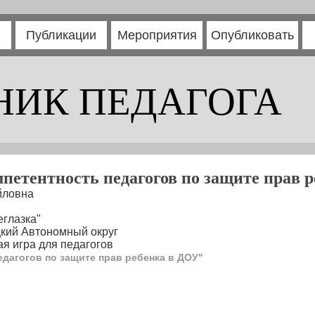
Публикации
Мероприятия
Опубликовать
НИК ПЕДАГОГА
петентность педагогов по защите прав 
йловна
глазка"
цкий Автономный округ
я игра для педагогов
едагогов по защите прав ребенка в ДОУ"