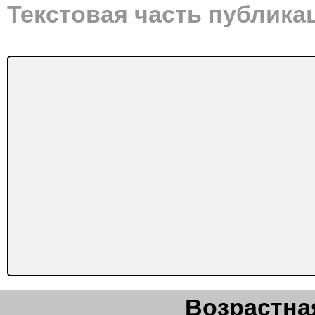
Текстовая часть публика
Возрастная