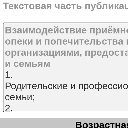
Текстовая часть публика
Взаимодействие приёмно
опеки и попечительства
организациями, предост
и семьям
1.
Родительские и професси
семьи;
2.
Взаимодействие приемной 
Возрастная