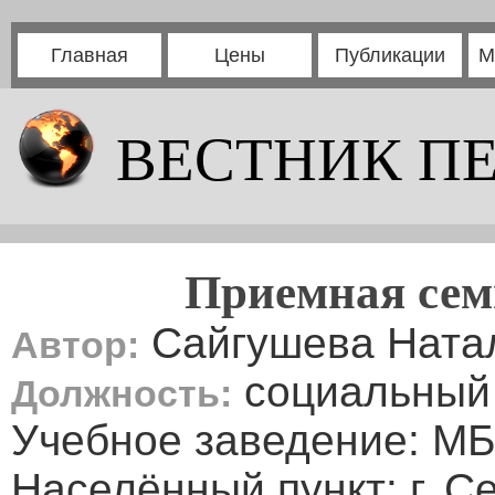
Главная
Цены
Публикации
М
ВЕСТНИК П
Приемная сем
Сайгушева Ната
Автор:
социальный 
Должность:
Учебное заведение: М
Населённый пункт: г. С