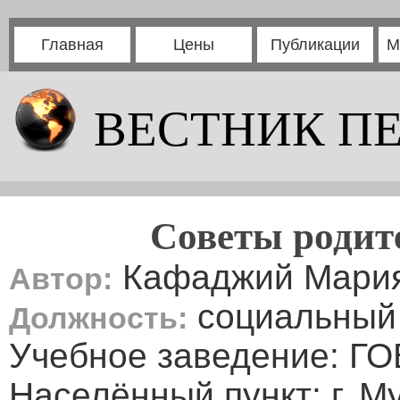
Главная
Цены
Публикации
М
ВЕСТНИК П
Советы родит
Кафаджий Мария
Автор:
социальный 
Должность:
Учебное заведение: 
Населённый пункт: г. М