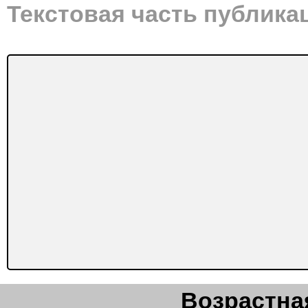
Текстовая часть публика
Возрастная