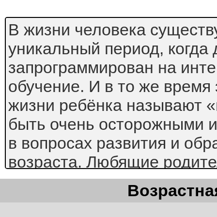
В жизни человека существу
уникальный период, когда 
запрограммирован на инт
обучение. И в то же время 
жизни ребёнка называют «
быть очень осторожными 
в вопросах развития и об
возраста. Любящие родите
наверняка, заметили, с к
Возрастная
усваивает любую информа