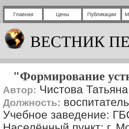
Главная
Цены
Публикации
М
ВЕСТНИК П
"Формирование уст
Чистова Татьян
Автор:
воспитатель
Должность:
Учебное заведение: Г
Населённый пункт: г. М