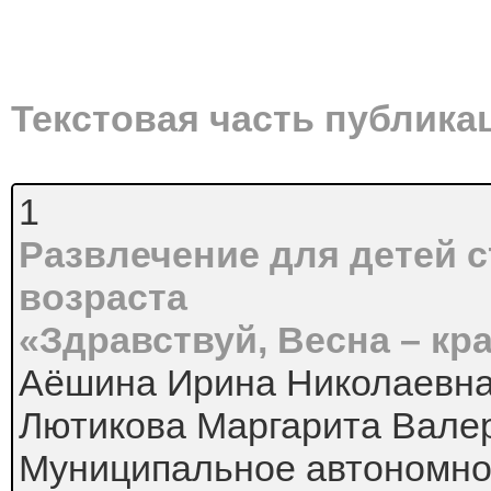
Текстовая часть публика
1
Развлечение для детей 
возраста
«Здравствуй, Весна – кр
Аёшина Ирина Николаевн
Лютикова Маргарита Вале
Муниципальное автономно