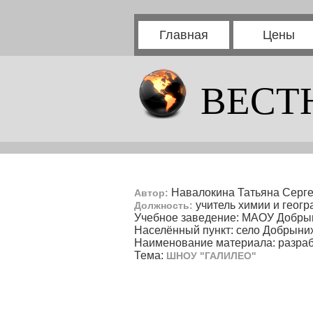
Главная
Цены
ВЕСТ
Навалокина Татьяна Серг
Автор:
учитель химии и геог
Должность:
Учебное заведение: МАОУ Добр
Населённый пункт: село Добрыни
Наименование материала: разраб
Тема:
ШНОУ "ГАЛИЛЕО"