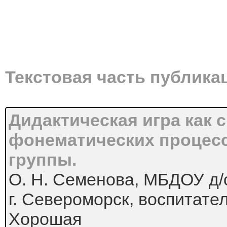
Текстовая часть публика
Дидактическая игра как 
фонематических процесс
группы.
О. Н. Семенова, МБДОУ д/с
г. Североморск, воспитате
Хорошая