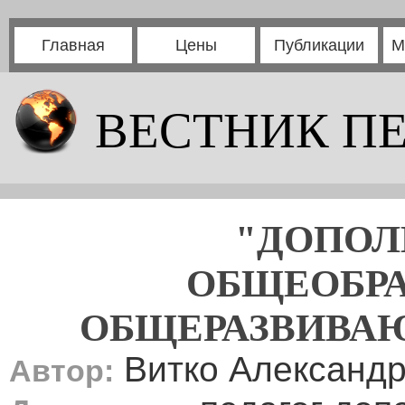
Главная
Цены
Публикации
М
ВЕСТНИК П
"ДОПОЛ
ОБЩЕОБРА
ОБЩЕРАЗВИВА
Витко Александр
Автор: