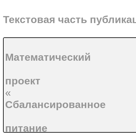
Текстовая часть публика
Математический
проект
«
Сбалансированное
питание