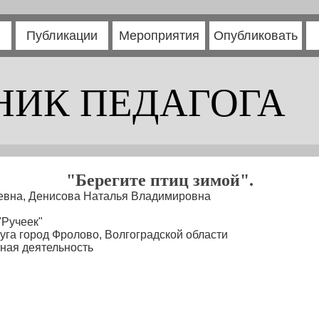
Публикации
Мероприятия
Опубликовать
НИК ПЕДАГОГА
"Берегите птиц зимой".
вна, Денисова Наталья Владимировна
"Ручеек"
уга город Фролово, Волгоградской области
ная деятельность