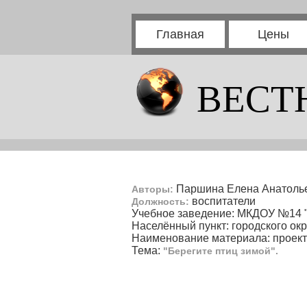
Главная
Цены
ВЕСТ
Паршина Елена Анатолье
Авторы:
воспитатели
Должность:
Учебное заведение: МКДОУ №14 
Населённый пункт: городского окр
Наименование материала: проект
Тема:
"Берегите птиц зимой".