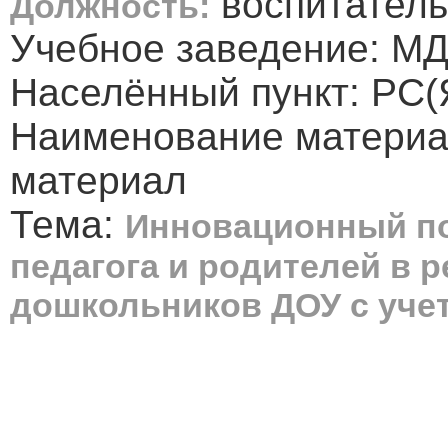
воспитатель
Должность:
Учебное заведение: М
Населённый пункт: РС(
Наименование материа
материал
Тема:
Инновационный п
педагога и родителей в 
дошкольников ДОУ с уче