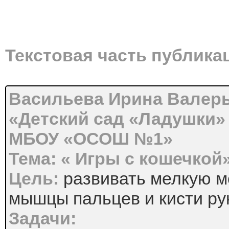
Текстовая часть публика
Васильева Ирина Валерь
«Детский сад «Ладушки»
МБОУ «ОСОШ №1»
Тема: « Игры с кошечкой
Цель:
развивать мелкую м
мышцы пальцев и кисти ру
Задачи: