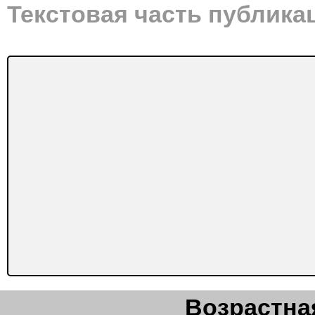
Текстовая часть публика
Возрастная