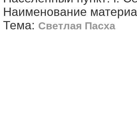
Наименование материа
Тема:
Светлая Пасха