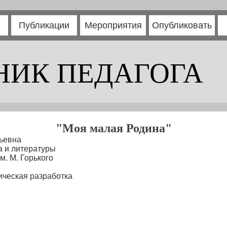
Публикации
Мероприятия
Опубликовать
НИК ПЕДАГОГА
"Моя малая Родина"
ьевна
а и литературы
. М. Горького
ческая разработка