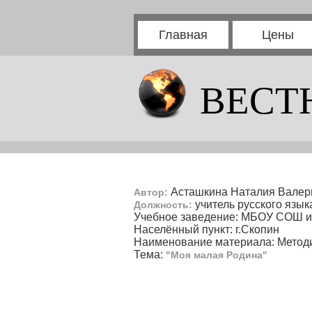
Главная
Цены
ВЕСТ
Асташкина Наталия Валер
Автор:
учитель русского язык
Должность:
Учебное заведение: МБОУ СОШ им
Населённый пункт: г.Скопин
Наименование материала: Методи
Тема:
"Моя малая Родина"