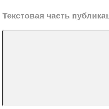
Текстовая часть публика