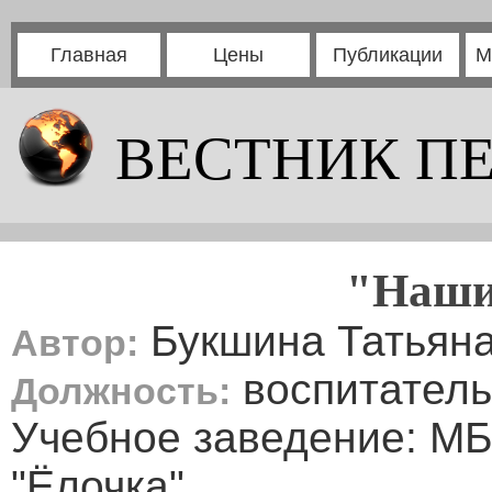
Главная
Цены
Публикации
М
ВЕСТНИК П
"Наши
Букшина Татьян
Автор:
воспитатель
Должность:
Учебное заведение: МБ
"Ёлочка"