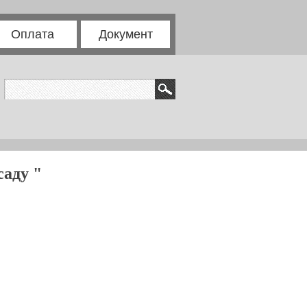
Оплата
Документ
саду "