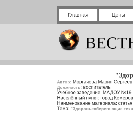
Главная
Цены
ВЕСТ
"Здор
Моргачева Мария Сергеев
Автор:
воспитатель
Должность:
Учебное заведение: МАДОУ №19 "
Населённый пункт: город Кемеро
Наименование материала: статья
Тема:
"Здоровьесберегающие техно