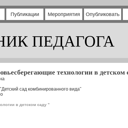
Публикации
Мероприятия
Опубликовать
НИК ПЕДАГОГА
овьесберегающие технологии в детском 
на
Детский сад комбинированного вида"
во
логии в детском саду "