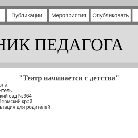
Публикации
Мероприятия
Опубликовать
НИК ПЕДАГОГА
"Театр начинается с детства"
вна
итель
кий сад №364"
Пермский край
ьтация для родителей