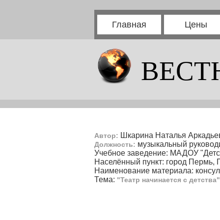
Главная
Цены
ВЕСТ
Шкарина Наталья Аркадье
Автор:
музыкальный руковод
Должность:
Учебное заведение: МАДОУ "Детс
Населённый пункт: город Пермь, 
Наименование материала: консул
Тема:
"Театр начинается с детства"