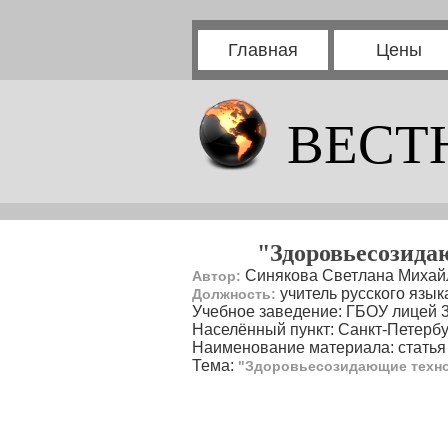
Главная
Цены
ВЕСТ
"Здоровьесозида
Синякова Светлана Михай
Автор:
учитель русского язык
Должность:
Учебное заведение: ГБОУ лицей 
Населённый пункт: Санкт-Петербу
Наименование материала: статья
Тема:
"Здоровьесозидающие технол