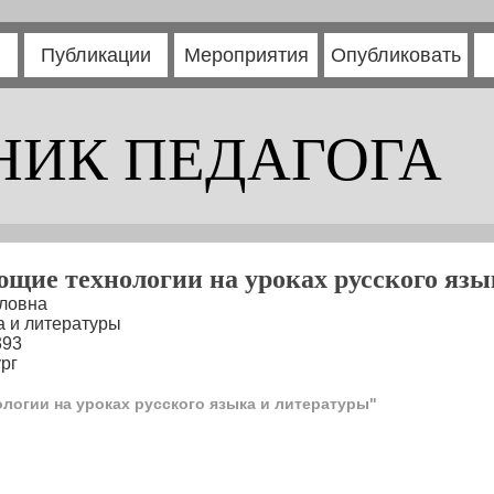
Публикации
Мероприятия
Опубликовать
НИК ПЕДАГОГА
ющие технологии на уроках русского язы
ловна
а и литературы
393
рг
огии на уроках русского языка и литературы"