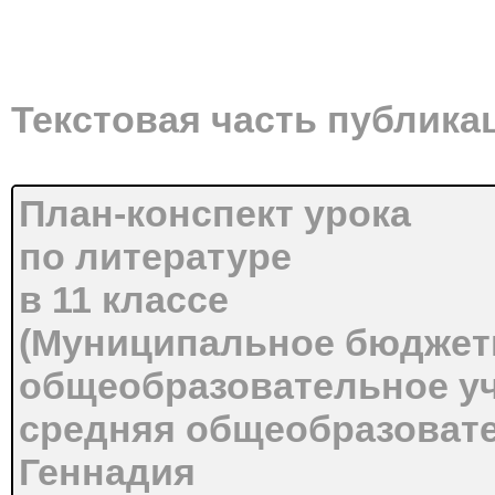
Текстовая часть публика
План-конспект урока
по литературе
в 11 классе
(Муниципальное бюджет
общеобразовательное у
средняя общеобразоват
Геннадия