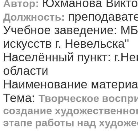
Юхманова Викто
Автор:
преподавате
Должность:
Учебное заведение: М
искусств г. Невельска"
Населённый пункт: г.Не
области
Наименование материал
Тема:
Творческое воспр
создание художественно
этапе работы над худож