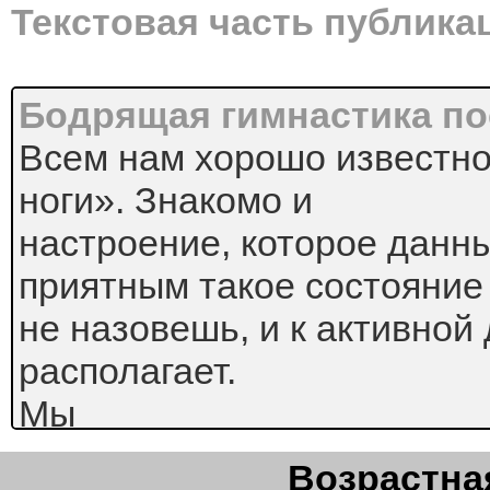
Текстовая часть публика
Бодрящая гимнастика по
Всем нам хорошо известно
ноги». Знакомо и
настроение, которое данны
приятным такое состояние
не назовешь, и к активной
располагает.
Мы
же
Возрастная