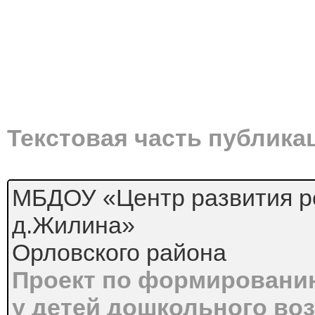
Текстовая часть публика
МБДОУ «Центр развития р
д.Жилина»
Орловского района
Проект по формированию
у детей дошкольного во