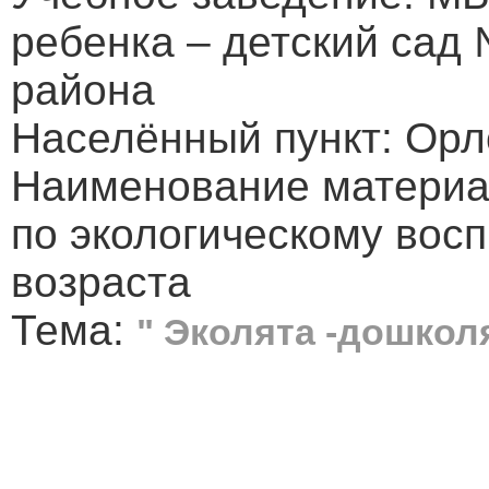
ребенка – детский сад
района
Населённый пункт: Орл
Наименование материал
по экологическому вос
возраста
Тема:
" Эколята -дошкол