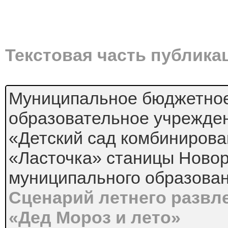
Текстовая часть публика
Муниципальное бюджетно
образовательное учрежде
«Детский сад комбинирова
«Ласточка» станицы Ново
муниципального образован
Сценарий летнего развл
«Дед Мороз и лето»