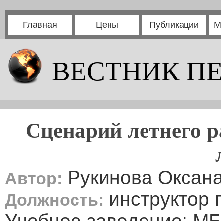
Главная
Цены
Публикации
М
ВЕСТНИК П
Сценарий летнего р
Рукинова Оксана
Автор:
инструктор 
Должность:
Учебное заведение: М