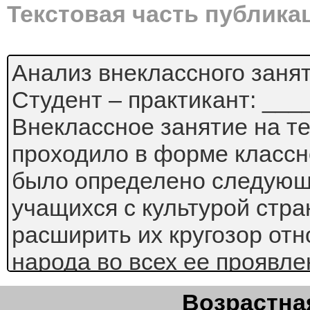
Текстовая часть публика
Анализ внеклассного занят
Студент – практикант: __
Внеклассное занятие на т
проходило в форме классн
было определено следующ
учащихся с культурой стра
расширить их кругозор отн
народа во всех ее проявле
и заинтересовать , побуди
Возрастная