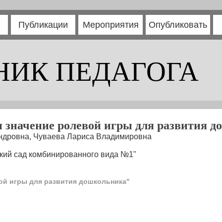
Публикации
Мероприятия
Опубликовать
НИК ПЕДАГОГА
 значение ролевой игры для развития 
ндровна, Чуваева Лариса Владимировна
кий сад комбинированного вида №1"
ой игры для развития дошкольника"