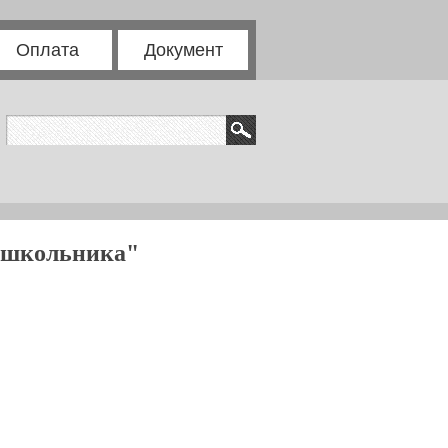
Оплата
Документ
дошкольника"