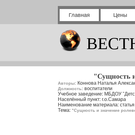
Главная
Цены
ВЕСТ
"Сущность и
Коннова Наталья Алекса
Авторы:
воспитатели
Должность:
Учебное заведение: МБДОУ "Детс
Населённый пункт: г.о.Самара
Наименование материала: статья
Тема:
"Сущность и значение ролев