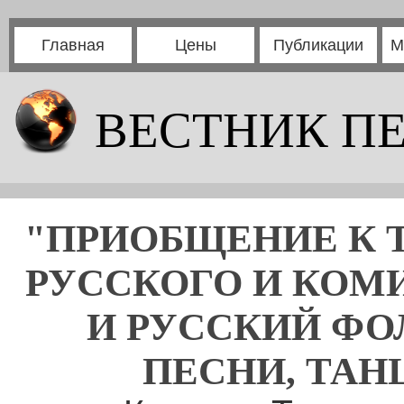
Главная
Цены
Публикации
М
ВЕСТНИК П
"ПРИОБЩЕНИЕ К 
РУССКОГО И КОМИ
И РУССКИЙ ФО
ПЕСНИ, ТАН