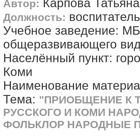
Карпова Татьяна
Автор:
воспитатель
Должность:
Учебное заведение: М
общеразвивающего вид
Населённый пункт: гор
Коми
Наименование материал
Тема:
"ПРИОБЩЕНИЕ К 
РУССКОГО И КОМИ НАРО
ФОЛЬКЛОР НАРОДНЫЕ П