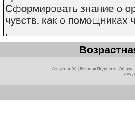
Сформировать знание о о
чувств, как о помощниках 
.
Возрастная
Copyright (c) |
Вестник Педагога
|
Об изда
увед