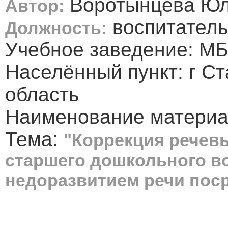
Воротынцева Юл
Автор:
воспитатель
Должность:
Учебное заведение: М
Населённый пункт: г С
область
Наименование материал
Тема:
"Коррекция речев
старшего дошкольного в
недоразвитием речи поср