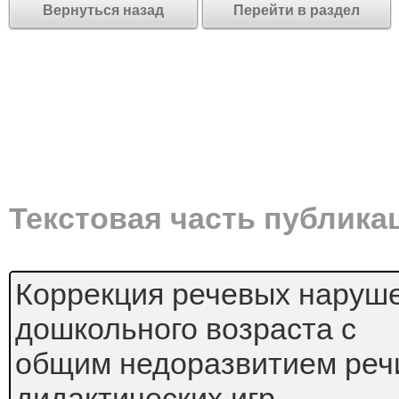
Вернуться назад
Перейти в раздел
Текстовая часть публика
Коррекция речевых наруше
дошкольного возраста с
общим недоразвитием реч
дидактических игр.