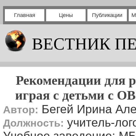
Главная
Цены
Публикации
М
ВЕСТНИК П
Рекомендации для р
играя с детьми с О
Бегей Ирина Ал
Автор:
учитель-лог
Должность:
Учебное заведение: М