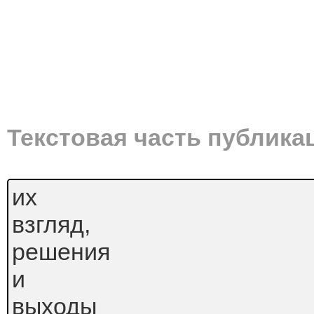
Текстовая часть публика
их
взгляд,
решения
и
выходы