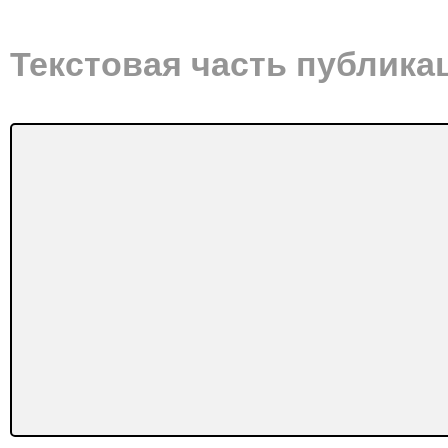
Текстовая часть публика