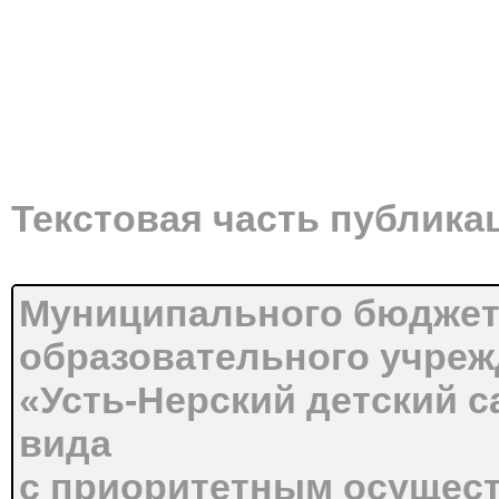
Текстовая часть публика
Муниципального бюджет
образовательного учре
«Усть-Нерский детский 
вида
с приоритетным осущес